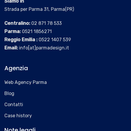
Siamo in
Strada per Parma 31, Parma(PR)
Centralino:
02 871 78 533
Parma:
0521 1856271
Reggio Emilia :
0522 1407 539
Email:
info[at]parmadesign.it
Agenzia
Web Agency Parma
Blog
Contatti
Case history
Note legali