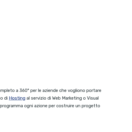
pleto a 360° per le aziende che vogliono portare
io di
Hosting
al servizio di Web Marketing o Visual
i programma ogni azione per costruire un progetto