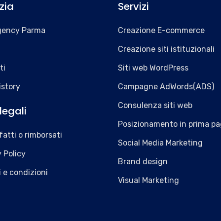
zia
Servizi
gency Parma
Creazione E-commerce
Creazione siti istituzionali
ti
Siti web WordPress
istory
Campagne AdWords(ADS)
Consulenza siti web
legali
Posizionamento in prima pa
atti o rimborsati
Social Media Marketing
 Policy
Brand design
 e condizioni
Visual Marketing