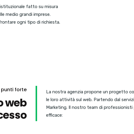
istituzionale fatto su misura
alle medio grandi imprese.
rontare ogni tipo di richiesta.
I punti forte
La nostra agenzia propone un progetto com
to web
le loro attività sul web. Partendo dal serviz
Marketing. Il nostro team di professionist
ccesso
efficace: