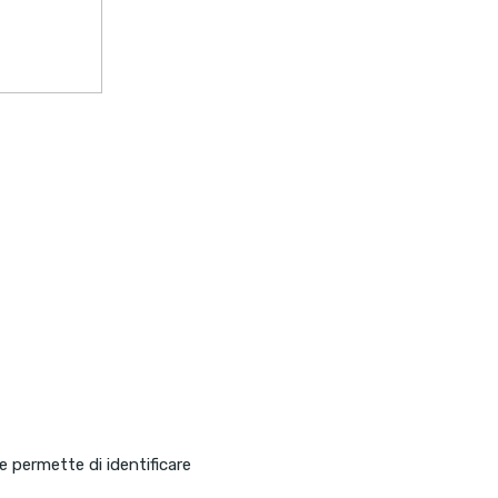
a
e permette di identificare