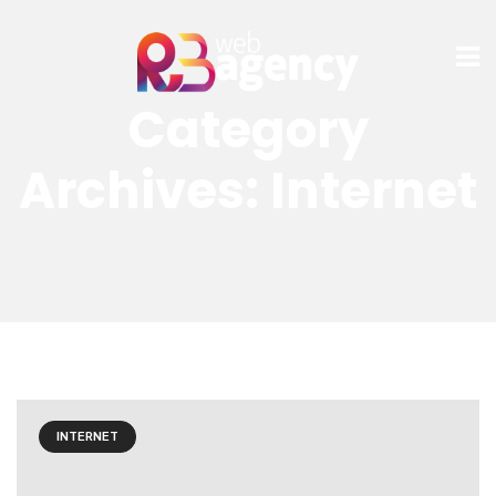
Category
Archives: Internet
INTERNET