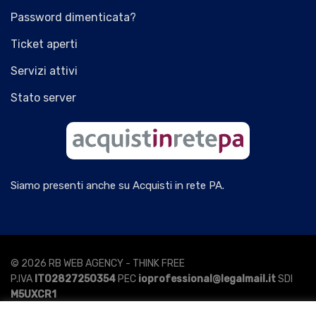
Password dimenticata?
Ticket aperti
Servizi attivi
Stato server
Siamo presenti anche su Acquisti in rete PA.
© 2026 RB WEB AGENCY - THINK FREE
P.IVA
IT02827250354
PEC
ioprofessional@legalmail.it
SDI
M5UXCR1
Tutti i diritti sono riservati.