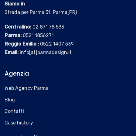
Siamo in
Strada per Parma 31, Parma(PR)
Centralino:
02 871 78 533
Parma:
0521 1856271
Reggio Emilia :
0522 1407 539
Email:
info[at]parmadesign.it
Agenzia
Web Agency Parma
Blog
Contatti
Case history