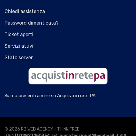
Chiedi assistenza
Password dimenticata?
Ticket aperti
Servizi attivi
Stato server
Siamo presenti anche su Acquisti in rete PA.
© 2026 RB WEB AGENCY - THINK FREE
P.IVA
IT02827250354
PEC
ioprofessional@legalmail.it
SDI