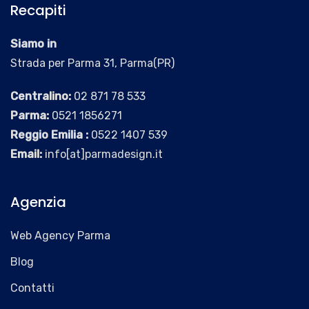
Recapiti
Siamo in
Strada per Parma 31, Parma(PR)
Centralino:
02 871 78 533
Parma:
0521 1856271
Reggio Emilia :
0522 1407 539
Email:
info[at]parmadesign.it
Agenzia
Web Agency Parma
Blog
Contatti