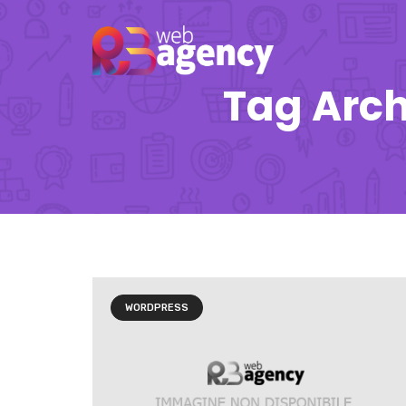
Tag Arch
WORDPRESS