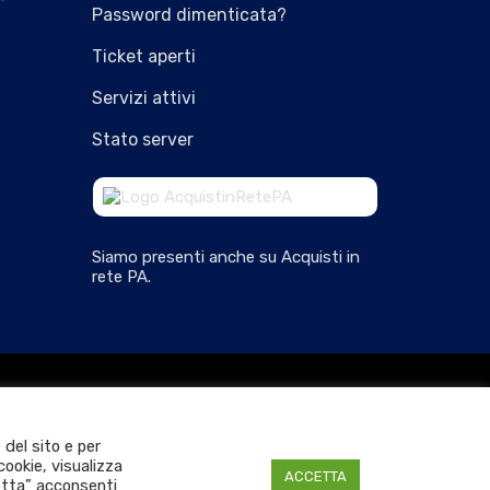
Password dimenticata?
Ticket aperti
Servizi attivi
Stato server
Siamo presenti anche su Acquisti in
rete PA.
*/?>
Connect with us
 del sito e per
cookie, visualizza
ACCETTA
cetta” acconsenti