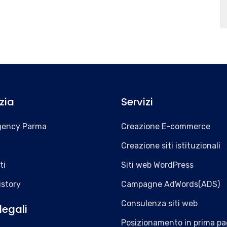
zia
Servizi
gency Parma
Creazione E-commerce
Creazione siti istituzionali
ti
Siti web WordPress
istory
Campagne AdWords(ADS)
Consulenza siti web
legali
Posizionamento in prima pa