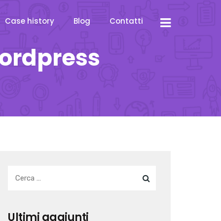
Case history
Blog
Contatti
wordpress
Ultimi aggiunti