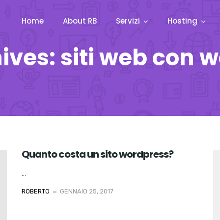
Home
About RB
Servizi
Hosting
ives: siti web con 
Quanto costa un sito wordpress?
...
ROBERTO
GENNAIO 25, 2017